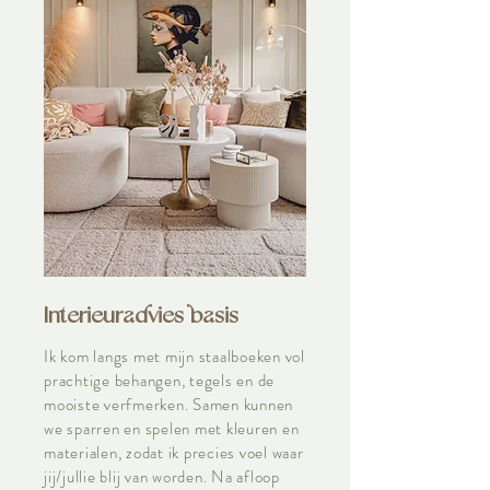
Interieuradvies basis
Ik kom langs met mijn staalboeken vol
prachtige behangen, tegels en de
mooiste verfmerken. Samen kunnen
we sparren en spelen met kleuren en
materialen, zodat ik precies voel waar
jij/jullie blij van worden. Na afloop