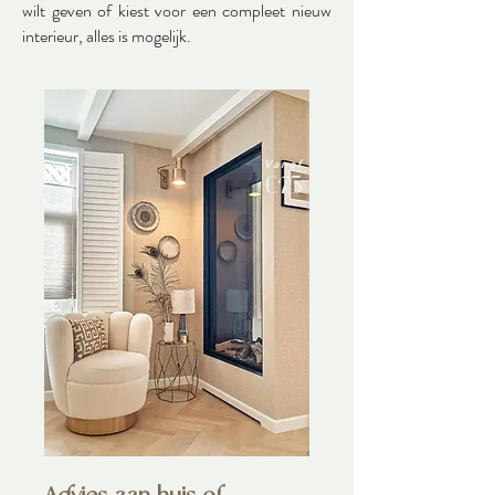
wilt geven of kiest voor een compleet nieuw
interieur, alles is mogelijk.
Vanaf
€75