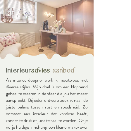
ME
NU
Interieur
advies
aanbod
Als interieurdesigner werk ik moeiteloos met
diverse stijlen. Mijn doel is om een kloppend
geheel te creëren in de sfeer die jou het meest
aanspreekt. Bij ieder ontwerp zoek ik naar de
juiste balans tussen rust en speelsheid. Zo
ontstaat een interieur dat karakter heeft,
zonder te druk of juist te saai te worden. Of je
nu je huidige inrichting een kleine make-over