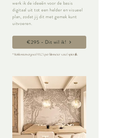
werk ik de ideeën voor de basis
digitaal uit tot een helder en visueel
plan, zodat jij dit met gemak kunt
uitvoeren.
€295 - Dit wil ik!
* Reiskostenvergoed €0,23 per kilometer vanaf spierdijk.