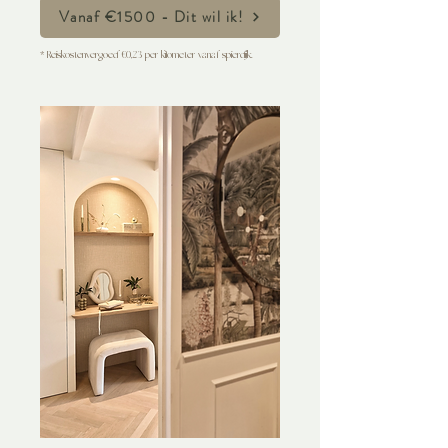
Vanaf €1500 - Dit wil ik!
* Reiskostenvergoed €0,23 per kilometer vanaf spierdijk.